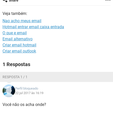
Share
GUIA DE COMPRAS
Veja também:
Nao acho meus email
Hotmail entrar email caixa entrada
O que e email
Email alternativo
Criar email hotmail
Criar email outlook
1 Respostas
RESPOSTA 1 / 1
Perfil bloqueado
22 jul 2017 às 16:19
Você não os acha onde?