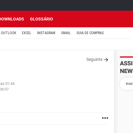
DOWNLOADS
GLOSSÁRIO
OUTLOOK
EXCEL
INSTAGRAM
GMAIL
GUIA DE COMPRAS
Seguinte
ASS
NEW
 às 01:44
 06:07