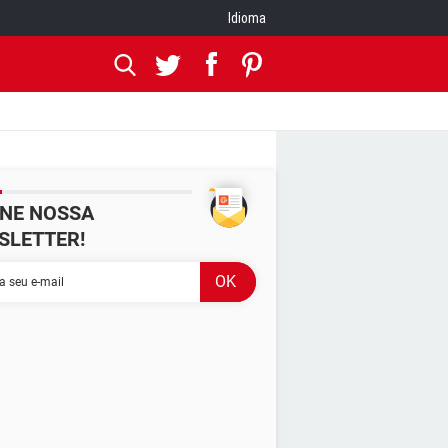
Idioma
INE NOSSA
SLETTER!