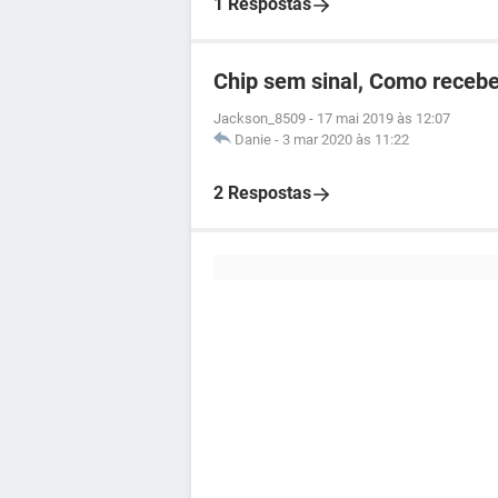
1 Respostas
Chip sem sinal, Como recebe
Jackson_8509
-
17 mai 2019 às 12:07
Danie
-
3 mar 2020 às 11:22
2 Respostas