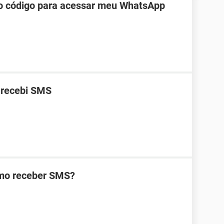
do código para acessar meu WhatsApp
 recebi SMS
omo receber SMS?