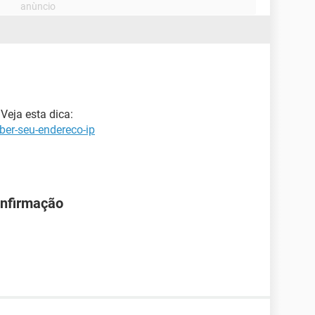
Veja esta dica:
ber-seu-endereco-ip
onfirmação