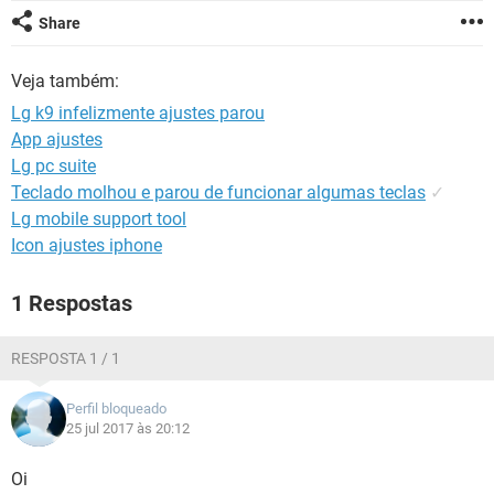
GUIA DE COMPRAS
Share
Veja também:
Lg k9 infelizmente ajustes parou
App ajustes
Lg pc suite
Teclado molhou e parou de funcionar algumas teclas
✓
Lg mobile support tool
Icon ajustes iphone
1 Respostas
RESPOSTA 1 / 1
Perfil bloqueado
25 jul 2017 às 20:12
Oi