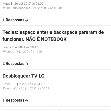
Magali
-
20 set 2017 às 21:02
usuário anônimo
-
21 set 2017 às 01:48
1 Respostas
Teclas: espaço enter e backspace pararam de
funcionar. NÃO É NOTEBOOK
Joao
-
2 jul 2021 às 18:17
Joao
-
5 jul 2021 às 18:59
2 Respostas
Desbloquear TV LG
David
-
19 jun 2021 às 22:49
ninha25
-
20 jun 2021 às 06:18
1 Respostas