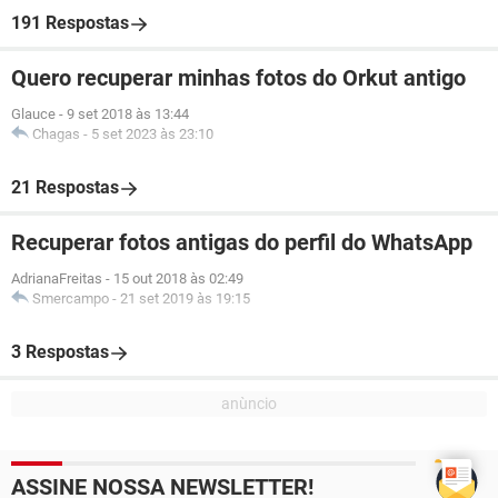
191 Respostas
Quero recuperar minhas fotos do Orkut antigo
Glauce
-
9 set 2018 às 13:44
Chagas
-
5 set 2023 às 23:10
21 Respostas
Recuperar fotos antigas do perfil do WhatsApp
AdrianaFreitas
-
15 out 2018 às 02:49
Smercampo
-
21 set 2019 às 19:15
3 Respostas
ASSINE NOSSA NEWSLETTER!