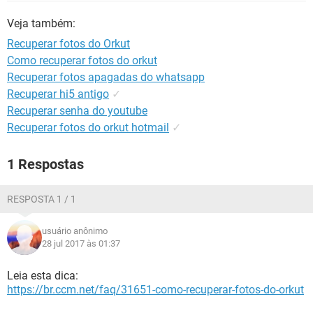
GUIA DE COMPRAS
Veja também:
Recuperar fotos do Orkut
Como recuperar fotos do orkut
Recuperar fotos apagadas do whatsapp
Recuperar hi5 antigo
✓
Recuperar senha do youtube
Recuperar fotos do orkut hotmail
✓
1 Respostas
RESPOSTA 1 / 1
usuário anônimo
28 jul 2017 às 01:37
Leia esta dica:
https://br.ccm.net/faq/31651-como-recuperar-fotos-do-orkut