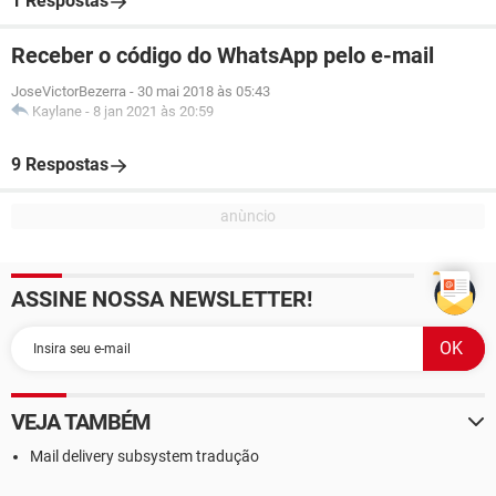
1 Respostas
Receber o código do WhatsApp pelo e-mail
JoseVictorBezerra
-
30 mai 2018 às 05:43
Kaylane
-
8 jan 2021 às 20:59
9 Respostas
ASSINE NOSSA NEWSLETTER!
VEJA TAMBÉM
Mail delivery subsystem tradução