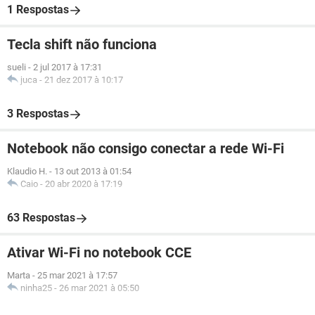
1 Respostas
Tecla shift não funciona
sueli
-
2 jul 2017 à 17:31
juca
-
21 dez 2017 à 10:17
3 Respostas
Notebook não consigo conectar a rede Wi-Fi
Klaudio H.
-
13 out 2013 à 01:54
Caio
-
20 abr 2020 à 17:19
63 Respostas
Ativar Wi-Fi no notebook CCE
Marta
-
25 mar 2021 à 17:57
ninha25
-
26 mar 2021 à 05:50