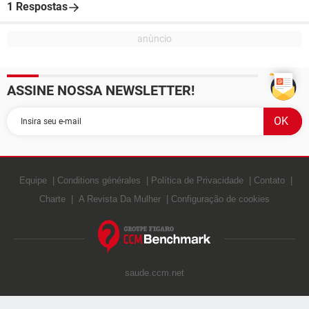
1 Respostas
ASSINE NOSSA NEWSLETTER!
Equipe
Conditions générales
Política de Privacidade
Contato
Charte
A Revista Da Mulher
Configuração de cookies
saude.ccm.net