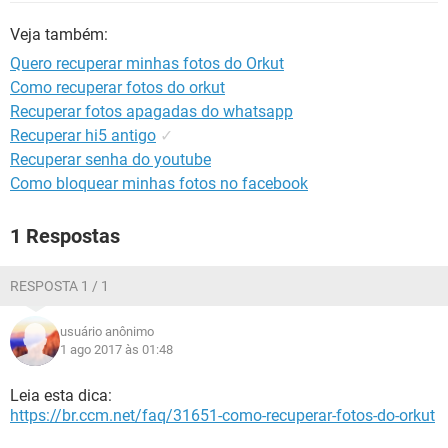
GUIA DE COMPRAS
Veja também:
Quero recuperar minhas fotos do Orkut
Como recuperar fotos do orkut
Recuperar fotos apagadas do whatsapp
Recuperar hi5 antigo
✓
Recuperar senha do youtube
Como bloquear minhas fotos no facebook
1 Respostas
RESPOSTA 1 / 1
usuário anônimo
1 ago 2017 às 01:48
Leia esta dica:
https://br.ccm.net/faq/31651-como-recuperar-fotos-do-orkut