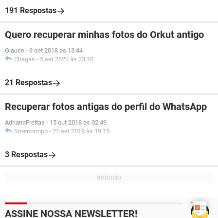
191 Respostas
Quero recuperar minhas fotos do Orkut antigo
Glauce
-
9 set 2018 às 13:44
Chagas
-
5 set 2023 às 23:10
21 Respostas
Recuperar fotos antigas do perfil do WhatsApp
AdrianaFreitas
-
15 out 2018 às 02:49
Smercampo
-
21 set 2019 às 19:15
3 Respostas
ASSINE NOSSA NEWSLETTER!