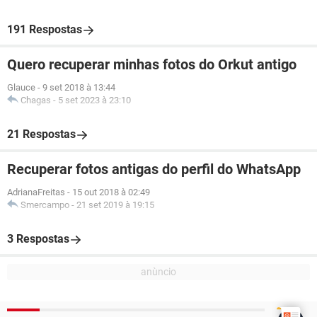
191 Respostas
Quero recuperar minhas fotos do Orkut antigo
Glauce
-
9 set 2018 à 13:44
Chagas
-
5 set 2023 à 23:10
21 Respostas
Recuperar fotos antigas do perfil do WhatsApp
AdrianaFreitas
-
15 out 2018 à 02:49
Smercampo
-
21 set 2019 à 19:15
3 Respostas