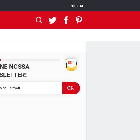
Idioma
INE NOSSA
SLETTER!