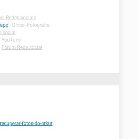
s -Redes sociais
sapp
-
Dicas -Fotografia
 social
 -YouTube
-
Fórum Rede social
recuperar-fotos-do-orkut