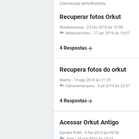
Conversas semelhantes
Recuperar fotos Orkut
Rosileasousa
-
23 fev 2018 às 10:58
Bebelsanches
-
17 jan 2019 às 10:07
4 Respostas
Recupera fotos do orkut
Mamy
-
19 ago 2018 às 21:25
fabianamarques
-
5 jul 2019 às 22:51
4 Respostas
Acessar Orkut Antigo
Sandra Politi
-
9 fev 2013 às 09:38
Joza
-
24 out 2022 às 15:24