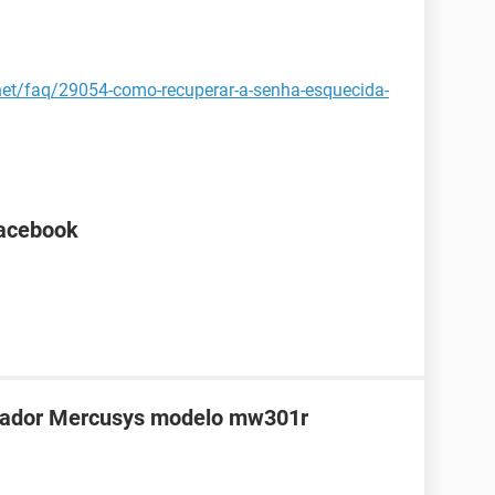
.net/faq/29054-como-recuperar-a-senha-esquecida-
Facebook
teador Mercusys modelo mw301r