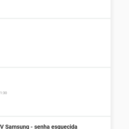
1:30
TV Samsung - senha esquecida