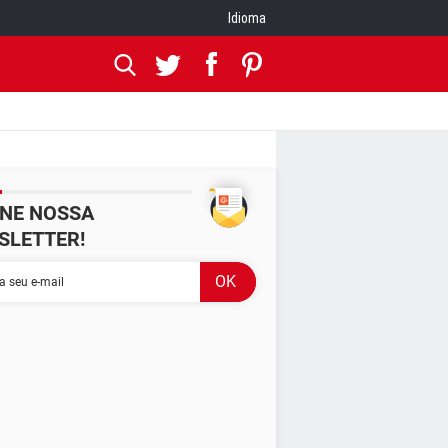
Idioma
INE NOSSA
SLETTER!