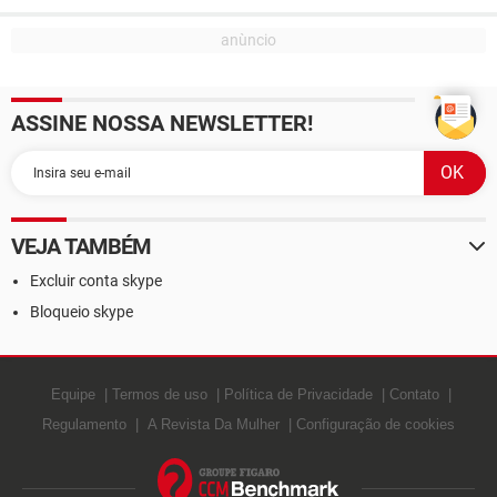
ASSINE NOSSA NEWSLETTER!
VEJA TAMBÉM
Excluir conta skype
Bloqueio skype
Equipe
Termos de uso
Política de Privacidade
Contato
Regulamento
A Revista Da Mulher
Configuração de cookies