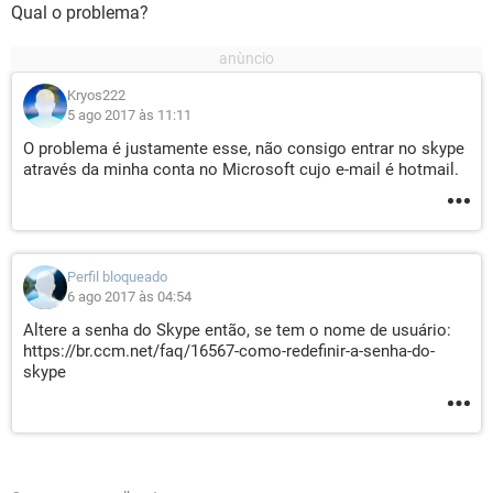
Qual o problema?
Kryos222
5 ago 2017 às 11:11
O problema é justamente esse, não consigo entrar no skype
através da minha conta no Microsoft cujo e-mail é hotmail.
Perfil bloqueado
6 ago 2017 às 04:54
Altere a senha do Skype então, se tem o nome de usuário:
https://br.ccm.net/faq/16567-como-redefinir-a-senha-do-
skype