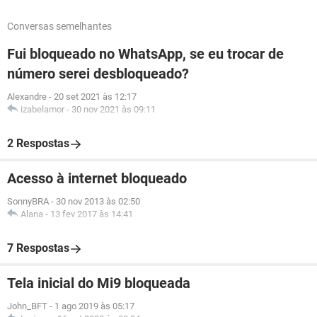
Conversas semelhantes
Fui bloqueado no WhatsApp, se eu trocar de
número serei desbloqueado?
Alexandre
-
20 set 2021 às 12:17
izabelamor
-
30 nov 2021 às 09:11
2 Respostas
Acesso à internet bloqueado
SonnyBRA
-
30 nov 2013 às 02:50
Alana
-
13 fev 2017 às 14:41
7 Respostas
Tela inicial do Mi9 bloqueada
John_BFT
-
1 ago 2019 às 05:17