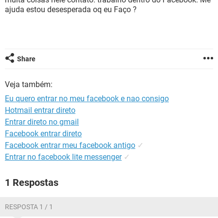
GUIA DE COMPRAS
ajuda estou desesperada oq eu Faço ?
Share
Veja também:
Eu quero entrar no meu facebook e nao consigo
Hotmail entrar direto
Entrar direto no gmail
Facebook entrar direto
Facebook entrar meu facebook antigo
✓
Entrar no facebook lite messenger
✓
1 Respostas
RESPOSTA 1 / 1