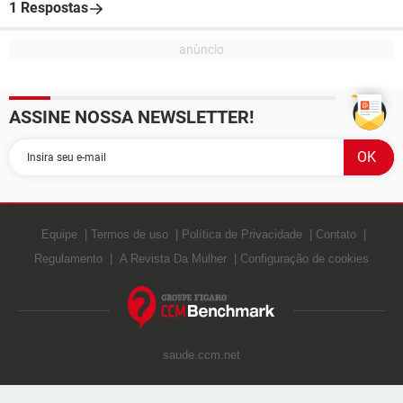
1 Respostas
ASSINE NOSSA NEWSLETTER!
Equipe
Termos de uso
Política de Privacidade
Contato
Regulamento
A Revista Da Mulher
Configuração de cookies
saude.ccm.net