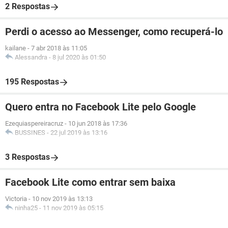
2 Respostas
Perdi o acesso ao Messenger, como recuperá-lo
kailane
-
7 abr 2018 às 11:05
Alessandra
-
8 jul 2020 às 01:50
195 Respostas
Quero entra no Facebook Lite pelo Google
Ezequiaspereiracruz
-
10 jun 2018 às 17:36
BUSSINES
-
22 jul 2019 às 13:16
3 Respostas
Facebook Lite como entrar sem baixa
Victoria
-
10 nov 2019 às 13:13
ninha25
-
11 nov 2019 às 05:15