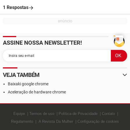
1 Respostas
ASSINE NOSSA NEWSLETTER!
VEJA TAMBÉM
Baixaki google chrome
Aceleração de hardware chrome
Equipe
Termos de uso
Política de Privacidade
Contato
Regulamento
A Revista Da Mulher
Configuração de cookies