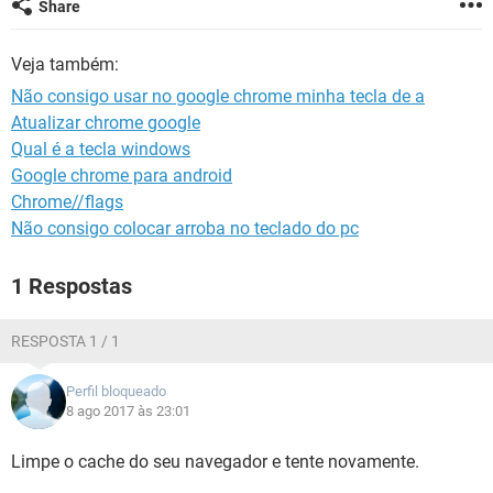
Share
GUIA DE COMPRAS
Veja também:
Não consigo usar no google chrome minha tecla de a
Atualizar chrome google
Qual é a tecla windows
Google chrome para android
Chrome//flags
Não consigo colocar arroba no teclado do pc
1 Respostas
RESPOSTA 1 / 1
Perfil bloqueado
8 ago 2017 às 23:01
Limpe o cache do seu navegador e tente novamente.