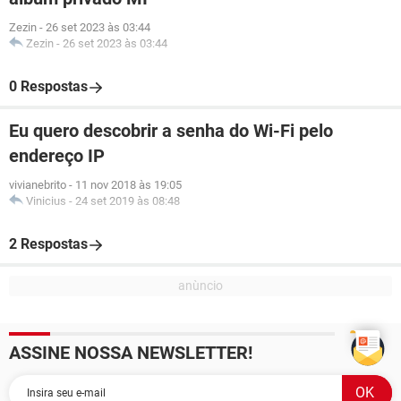
Zezin
-
26 set 2023 às 03:44
Zezin
-
26 set 2023 às 03:44
0 Respostas
Eu quero descobrir a senha do Wi-Fi pelo
endereço IP
vivianebrito
-
11 nov 2018 às 19:05
Vinicius
-
24 set 2019 às 08:48
2 Respostas
ASSINE NOSSA NEWSLETTER!