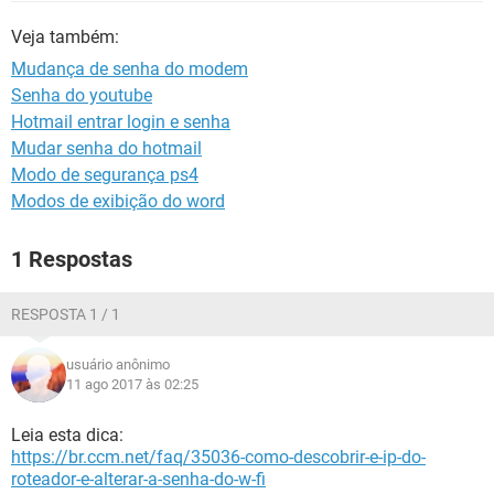
GUIA DE COMPRAS
Veja também:
Mudança de senha do modem
Senha do youtube
Hotmail entrar login e senha
Mudar senha do hotmail
Modo de segurança ps4
Modos de exibição do word
1 Respostas
RESPOSTA 1 / 1
usuário anônimo
11 ago 2017 às 02:25
Leia esta dica:
https://br.ccm.net/faq/35036-como-descobrir-e-ip-do-
roteador-e-alterar-a-senha-do-w-fi