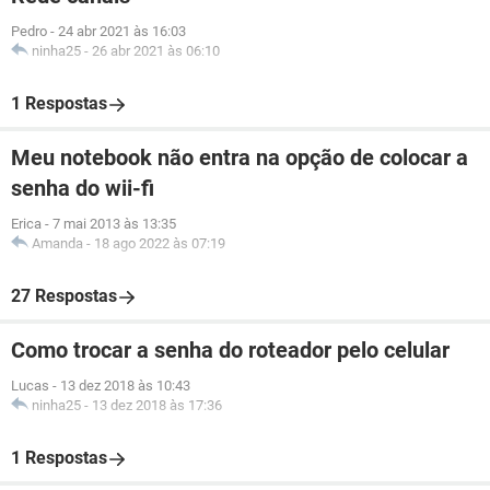
Pedro
-
24 abr 2021 às 16:03
ninha25
-
26 abr 2021 às 06:10
1 Respostas
Meu notebook não entra na opção de colocar a
senha do wii-fi
Erica
-
7 mai 2013 às 13:35
Amanda
-
18 ago 2022 às 07:19
27 Respostas
Como trocar a senha do roteador pelo celular
Lucas
-
13 dez 2018 às 10:43
ninha25
-
13 dez 2018 às 17:36
1 Respostas