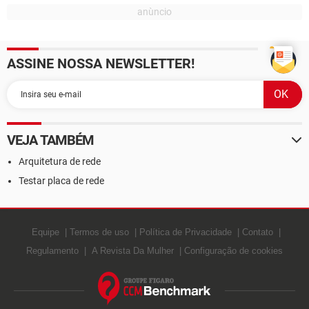
ASSINE NOSSA NEWSLETTER!
VEJA TAMBÉM
Arquitetura de rede
Testar placa de rede
Equipe
Termos de uso
Política de Privacidade
Contato
Regulamento
A Revista Da Mulher
Configuração de cookies