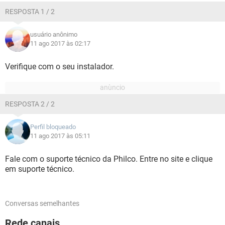
RESPOSTA 1 / 2
usuário anônimo
11 ago 2017 às 02:17
Verifique com o seu instalador.
RESPOSTA 2 / 2
Perfil bloqueado
11 ago 2017 às 05:11
Fale com o suporte técnico da Philco. Entre no site e clique
em suporte técnico.
Conversas semelhantes
Rede canais