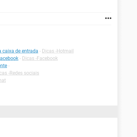
a caixa de entrada
-
Dicas -Hotmail
facebook
-
Dicas -Facebook
nte
-
cas -Redes sociais
hat