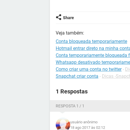
Share
Veja também:
Conta bloqueada temporariamente
Hotmail entrar direto na minha cont
Conta temporariamente bloqueada 
Whatsapp desativado temporariame
Como criar uma conta no twitter
-
Di
Snapchat criar conta
-
Dicas -Snapc
1 Respostas
RESPOSTA 1 / 1
usuário anônimo
18 ago 2017 às 02:12