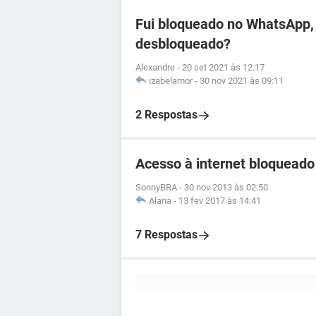
Fui bloqueado no WhatsApp, 
desbloqueado?
Alexandre
-
20 set 2021 às 12:17
izabelamor
-
30 nov 2021 às 09:11
2 Respostas
Acesso à internet bloqueado
SonnyBRA
-
30 nov 2013 às 02:50
Alana
-
13 fev 2017 às 14:41
7 Respostas