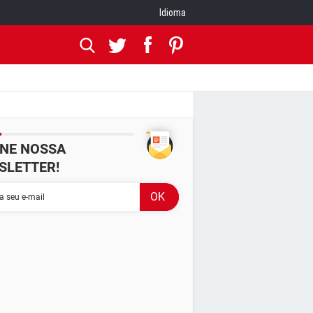
Idioma
INE NOSSA
SLETTER!