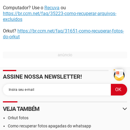
Computador? Use o
Recuva
ou
https://br.ccm.net/faq/35223-como-recuperar-arquivos-
excluidos
Orkut?
https://br.ccm.net/faq/31651-como-recuperar-fotos-
do-orkut
ASSINE NOSSA NEWSLETTER!
VEJA TAMBÉM
Orkut fotos
Como recuperar fotos apagadas do whatsapp