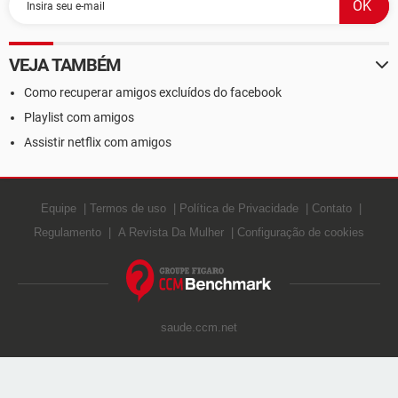
VEJA TAMBÉM
Como recuperar amigos excluídos do facebook
Playlist com amigos
Assistir netflix com amigos
Equipe
Termos de uso
Política de Privacidade
Contato
Regulamento
A Revista Da Mulher
Configuração de cookies
saude.ccm.net