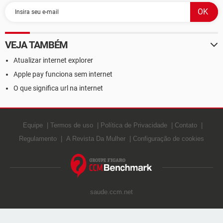
VEJA TAMBÉM
Atualizar internet explorer
Apple pay funciona sem internet
O que significa url na internet
Equipe
Termos de uso
Política de Privacidade
Contato
Regulamento
A Revista Da Mulher
Configuração de cookies
saude.ccm.net