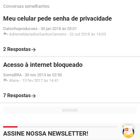
Conversas semelhantes
Meu celular pede senha de privacidade
Dalsinhoproducoes
-
30 jan 2018 às 05:01
AdrieneMariadosSantosCarneiro
-
22 out 2018 às 14:03
2 Respostas
Acesso à internet bloqueado
SonnyBRA
-
30 nov 2013 às 02:50
Alana
-
13 fev 2017 às 14:41
7 Respostas
ASSINE NOSSA NEWSLETTER!