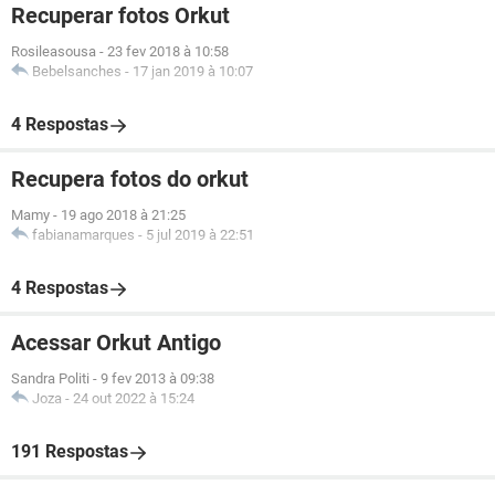
Recuperar fotos Orkut
Rosileasousa
-
23 fev 2018 à 10:58
Bebelsanches
-
17 jan 2019 à 10:07
4 Respostas
Recupera fotos do orkut
Mamy
-
19 ago 2018 à 21:25
fabianamarques
-
5 jul 2019 à 22:51
4 Respostas
Acessar Orkut Antigo
Sandra Politi
-
9 fev 2013 à 09:38
Joza
-
24 out 2022 à 15:24
191 Respostas