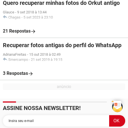
Quero recuperar minhas fotos do Orkut antigo
Glauce
-
9 set 2018 à 13:44
Chagas
-
5 set 2023 à 23:10
21 Respostas
Recuperar fotos antigas do perfil do WhatsApp
AdrianaFreitas
-
15 out 2018 à 02:49
Smercampo
-
21 set 2019 à 19:15
3 Respostas
ASSINE NOSSA NEWSLETTER!