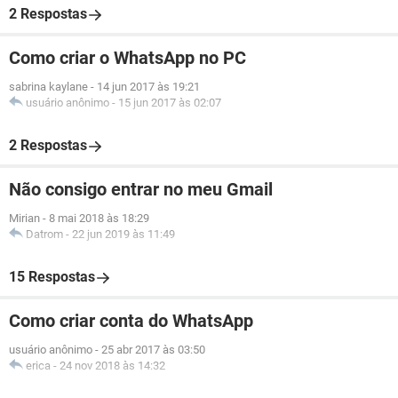
2 Respostas
Como criar o WhatsApp no PC
sabrina kaylane
-
14 jun 2017 às 19:21
usuário anônimo
-
15 jun 2017 às 02:07
2 Respostas
Não consigo entrar no meu Gmail
Mirian
-
8 mai 2018 às 18:29
Datrom
-
22 jun 2019 às 11:49
15 Respostas
Como criar conta do WhatsApp
usuário anônimo
-
25 abr 2017 às 03:50
erica
-
24 nov 2018 às 14:32