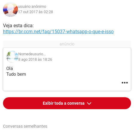
usuário anônimo
17 out 2017 às 02:28
Veja esta dica:
https://br.ccm.net/faq/15037-whatsapp-o-que-e-isso
Nomedeusurio...
8 ago 2018 às 18:26
Olá
Tudo bem
Exibir toda a conversa
Conversas semelhantes