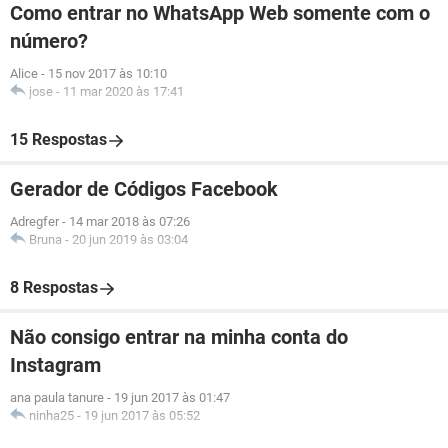
Como entrar no WhatsApp Web somente com o
número?
Alice
-
15 nov 2017 às 10:10
jose
-
11 mar 2020 às 17:41
15 Respostas
Gerador de Códigos Facebook
Adregfer
-
14 mar 2018 às 07:26
Bruna
-
20 jun 2019 às 03:04
8 Respostas
Não consigo entrar na minha conta do
Instagram
ana paula tanure
-
19 jun 2017 às 01:47
ninha25
-
19 jun 2017 às 05:52