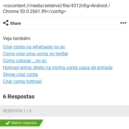
GUIA DE COMPRAS
<cocontent://media/external/file/4312nfig>Android /
Chrome 50.0.2661.89</config>
Share
Veja também:
Criar conta no whatsapp no pc
Como criar uma conta no twitter
Como colocar _ no pc
Hotmail entrar direto na minha conta caixa de entrada
Skype criar conta
Criar conta hotmail
6 Respostas
RESPOSTA 1 / 6
Melhor resposta