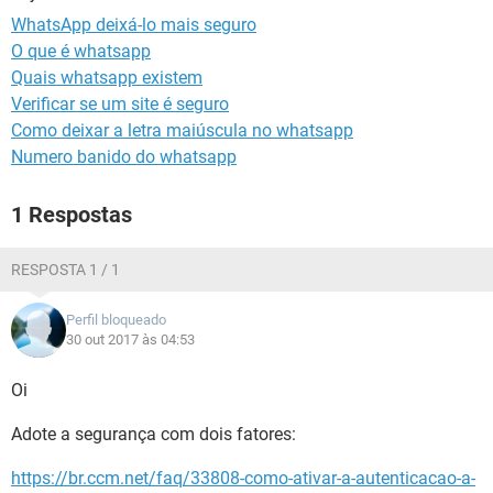
GUIA DE COMPRAS
WhatsApp deixá-lo mais seguro
O que é whatsapp
Quais whatsapp existem
Verificar se um site é seguro
Como deixar a letra maiúscula no whatsapp
Numero banido do whatsapp
1 Respostas
RESPOSTA 1 / 1
Perfil bloqueado
30 out 2017 às 04:53
Oi
Adote a segurança com dois fatores:
https://br.ccm.net/faq/33808-como-ativar-a-autenticacao-a-