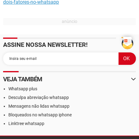
dois-fatores-no-whatsapp
ASSINE NOSSA NEWSLETTER!
VEJA TAMBÉM
Whatsapp plus
Desculpa abreviação whatsapp
Mensagens não lidas whatsapp
Bloqueados no whatsapp iphone
Linktree whatsapp