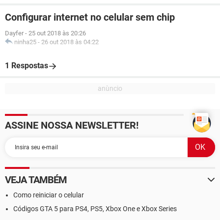
Configurar internet no celular sem chip
Dayfer
-
25 out 2018 às 20:26
ninha25
-
26 out 2018 às 04:22
1 Respostas
ASSINE NOSSA NEWSLETTER!
VEJA TAMBÉM
Como reiniciar o celular
Códigos GTA 5 para PS4, PS5, Xbox One e Xbox Series