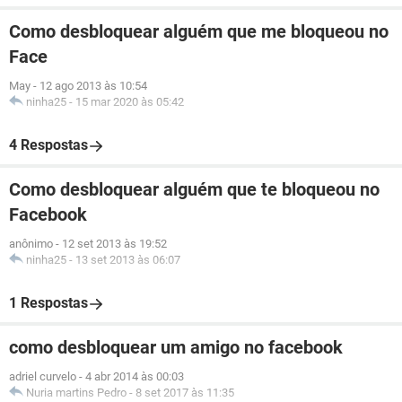
Como desbloquear alguém que me bloqueou no
Face
May
-
12 ago 2013 às 10:54
ninha25
-
15 mar 2020 às 05:42
4 Respostas
Como desbloquear alguém que te bloqueou no
Facebook
anônimo
-
12 set 2013 às 19:52
ninha25
-
13 set 2013 às 06:07
1 Respostas
como desbloquear um amigo no facebook
adriel curvelo
-
4 abr 2014 às 00:03
Nuria martins Pedro
-
8 set 2017 às 11:35