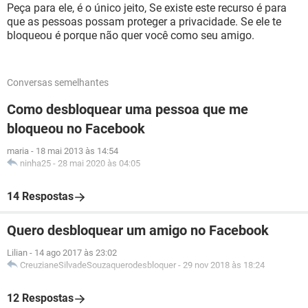
Peça para ele, é o único jeito, Se existe este recurso é para
que as pessoas possam proteger a privacidade. Se ele te
bloqueou é porque não quer você como seu amigo.
Conversas semelhantes
Como desbloquear uma pessoa que me
bloqueou no Facebook
maria
-
18 mai 2013 às 14:54
ninha25
-
28 mai 2020 às 04:05
14 Respostas
Quero desbloquear um amigo no Facebook
Lilian
-
14 ago 2017 às 23:02
CreuzianeSilvadeSouzaquerodesbloquer
-
29 nov 2018 às 18:24
12 Respostas