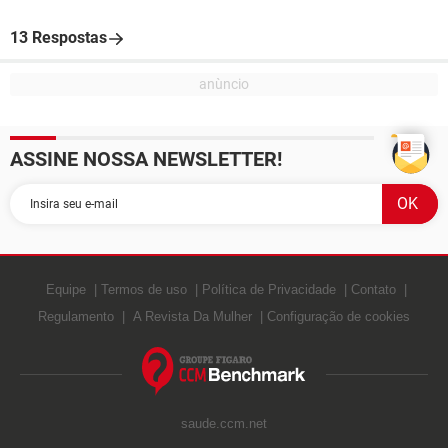
13 Respostas
ASSINE NOSSA NEWSLETTER!
Equipe
Termos de uso
Política de Privacidade
Contato
Regulamento
A Revista Da Mulher
Configuração de cookies
saude.ccm.net