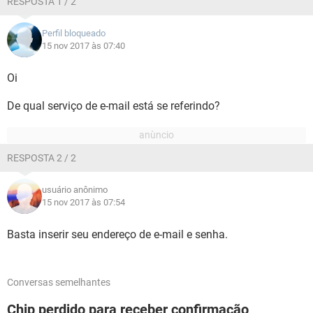
RESPOSTA 1 / 2
Perfil bloqueado
15 nov 2017 às 07:40
Oi
De qual serviço de e-mail está se referindo?
RESPOSTA 2 / 2
usuário anônimo
15 nov 2017 às 07:54
Basta inserir seu endereço de e-mail e senha.
Conversas semelhantes
Chip perdido para receber confirmação