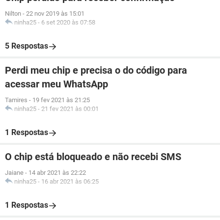
Nilton
-
22 nov 2019 às 15:01
ninha25
-
6 set 2020 às 07:58
5 Respostas
Perdi meu chip e precisa o do código para
acessar meu WhatsApp
Tamires
-
19 fev 2021 às 21:25
ninha25
-
21 fev 2021 às 00:01
1 Respostas
O chip está bloqueado e não recebi SMS
Jaiane
-
14 abr 2021 às 22:22
ninha25
-
16 abr 2021 às 06:25
1 Respostas