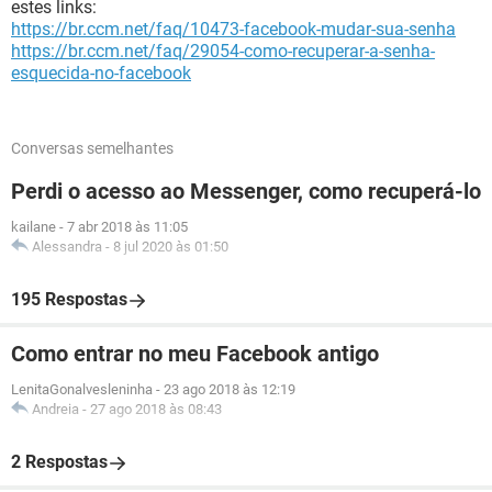
estes links:
https://br.ccm.net/faq/10473-facebook-mudar-sua-senha
https://br.ccm.net/faq/29054-como-recuperar-a-senha-
esquecida-no-facebook
Conversas semelhantes
Perdi o acesso ao Messenger, como recuperá-lo
kailane
-
7 abr 2018 às 11:05
Alessandra
-
8 jul 2020 às 01:50
195 Respostas
Como entrar no meu Facebook antigo
LenitaGonalvesleninha
-
23 ago 2018 às 12:19
Andreia
-
27 ago 2018 às 08:43
2 Respostas