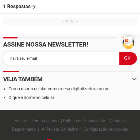
1 Respostas
ASSINE NOSSA NEWSLETTER!
VEJA TAMBÉM
Como usar o celular como mesa digitalizadora no pc
O que é home no celular
Equipe
Termos de uso
Política de Privacidade
Contato
Regulamento
A Revista Da Mulher
Configuração de cookies