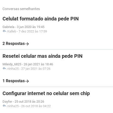
Conversas semelhantes
Celulat formatado ainda pede PIN
Gabriela
-
3 jun 2020 às 19:45
Kalleb
-
7 dez 2022 às 17:59
2 Respostas
Resetei celular mas ainda pede PIN
Mileidy_6825
-
26 jan 2021 às 18:46
ninha25
-
27 jan 2021 às 07:26
1 Respostas
Configurar internet no celular sem chip
Dayfer
-
25 out 2018 às 20:26
ninha25
-
26 out 2018 às 04:22