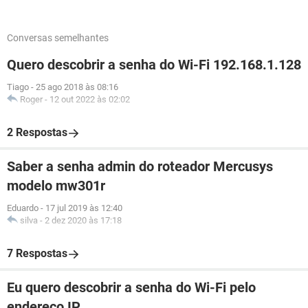
Conversas semelhantes
Quero descobrir a senha do Wi-Fi 192.168.1.128
Tiago
-
25 ago 2018 às 08:16
Roger
-
12 out 2022 às 02:02
2 Respostas
Saber a senha admin do roteador Mercusys
modelo mw301r
Eduardo
-
17 jul 2019 às 12:40
silva
-
2 dez 2020 às 17:18
7 Respostas
Eu quero descobrir a senha do Wi-Fi pelo
endereço IP