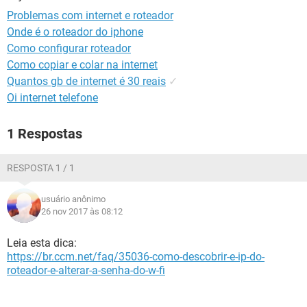
GUIA DE COMPRAS
Problemas com internet e roteador
Onde é o roteador do iphone
Como configurar roteador
Como copiar e colar na internet
Quantos gb de internet é 30 reais
✓
Oi internet telefone
1 Respostas
RESPOSTA 1 / 1
usuário anônimo
26 nov 2017 às 08:12
Leia esta dica:
https://br.ccm.net/faq/35036-como-descobrir-e-ip-do-
roteador-e-alterar-a-senha-do-w-fi