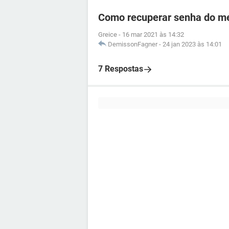
Como recuperar senha do me
Greice
-
16 mar 2021 às 14:32
DemissonFagner
-
24 jan 2023 às 14:01
7 Respostas