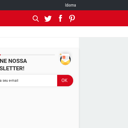
Idioma
INE NOSSA
SLETTER!