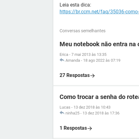
Leia esta dica:
https://br.ccm.net/faq/35036-como-de
Conversas semelhantes
Meu notebook não entra na o
Erica
-
7 mai 2013 às 13:35
Amanda
-
18 ago 2022 às 07:19
27 Respostas
Como trocar a senha do rotea
Lucas
-
13 dez 2018 às 10:43
ninha25
-
13 dez 2018 às 17:36
1 Respostas