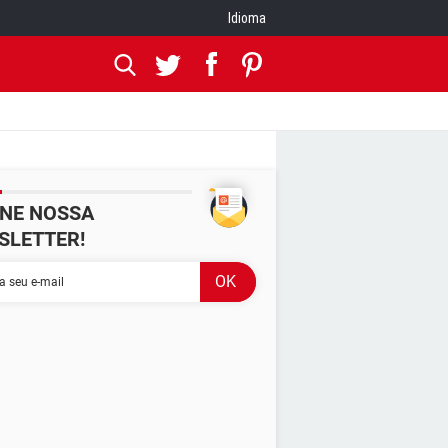
Idioma
INE NOSSA
SLETTER!