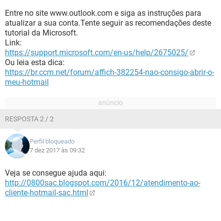
Entre no site www.outlook.com e siga as instruções para
atualizar a sua conta.Tente seguir as recomendações deste
tutorial da Microsoft.
Link:
https://support.microsoft.com/en-us/help/2675025/
Ou leia esta dica:
https://br.ccm.net/forum/affich-382254-nao-consigo-abrir-o-
meu-hotmail
RESPOSTA 2 / 2
Perfil bloqueado
7 dez 2017 às 09:32
Veja se consegue ajuda aqui:
http://0800sac.blogspot.com/2016/12/atendimento-ao-
cliente-hotmail-sac.html