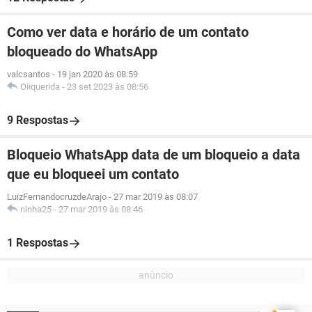
Como ver data e horário de um contato
bloqueado do WhatsApp
valcsantos
-
19 jan 2020 às 08:59
Oiiquerida
-
23 set 2023 às 08:56
9 Respostas
Bloqueio WhatsApp data de um bloqueio a data
que eu bloqueei um contato
LuizFernandocruzdeArajo
-
27 mar 2019 às 08:07
ninha25
-
27 mar 2019 às 08:46
1 Respostas