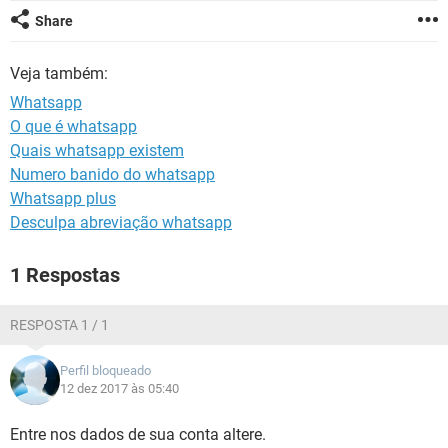
GUIA DE COMPRAS
Share
Veja também:
Whatsapp
O que é whatsapp
Quais whatsapp existem
Numero banido do whatsapp
Whatsapp plus
Desculpa abreviação whatsapp
1 Respostas
RESPOSTA 1 / 1
Perfil bloqueado
12 dez 2017 às 05:40
Entre nos dados de sua conta altere.