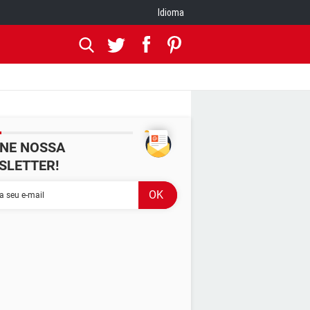
Idioma
INE NOSSA
SLETTER!