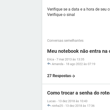
Verifique se a data e a hora de seu 
Verifique o sinal
Conversas semelhantes
Meu notebook não entra na o
Erica
-
7 mai 2013 às 13:35
Amanda
-
18 ago 2022 às 07:19
27 Respostas
Como trocar a senha do rotea
Lucas
-
13 dez 2018 às 10:43
ninha25
-
13 dez 2018 às 17:36