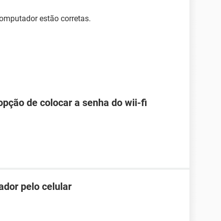
computador estão corretas.
pção de colocar a senha do wii-fi
dor pelo celular