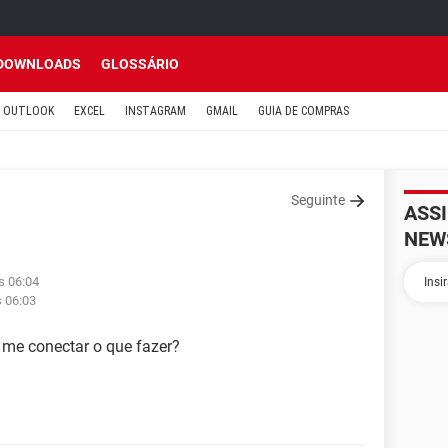
DOWNLOADS
GLOSSÁRIO
OUTLOOK
EXCEL
INSTAGRAM
GMAIL
GUIA DE COMPRAS
Seguinte
ASS
NEW
s 06:04
s 06:03
o me conectar o que fazer?