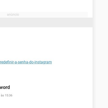
redefinir-a-senha-do-instagram
 word
 às 15:36