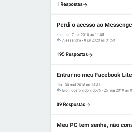
1 Respostas
Perdi o acesso ao Messenge
kailane
-
7 abr 2018 às 11:05
Alessandra
-
8 jul 2020 às 01:50
195 Respostas
Entrar no meu Facebook Lite
rita
-
30 mai 2018 às 14:31
Eronildoeronildonildo76
-
25 mai 2019 às 0
89 Respostas
Meu PC tem senha, não cons