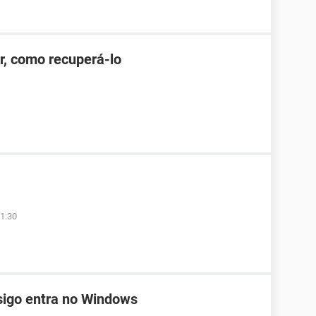
r, como recuperá-lo
1:30
igo entra no Windows