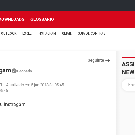
DOWNLOADS
GLOSSÁRIO
OUTLOOK
EXCEL
INSTAGRAM
GMAIL
GUIA DE COMPRAS
Seguinte
ASS
agam
NEW
Fechado
EL
- Atualizado em 5 jan 2018 às 05:45
05:46
eu instragam