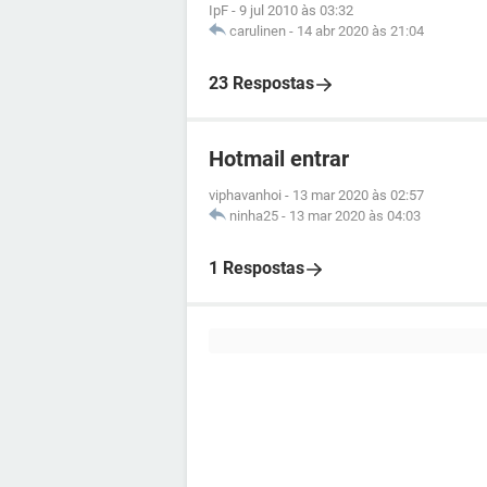
IpF
-
9 jul 2010 às 03:32
carulinen
-
14 abr 2020 às 21:04
23 Respostas
Hotmail entrar
viphavanhoi
-
13 mar 2020 às 02:57
ninha25
-
13 mar 2020 às 04:03
1 Respostas