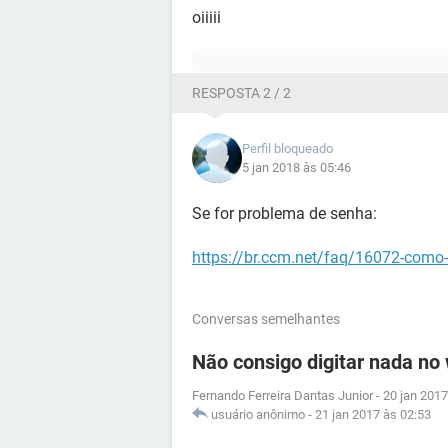
oiiiii
RESPOSTA 2 / 2
Perfil bloqueado
5 jan 2018 às 05:46
Se for problema de senha:
https://br.ccm.net/faq/16072-como-
Conversas semelhantes
Não consigo digitar nada no
Fernando Ferreira Dantas Junior
-
20 jan 2017
usuário anônimo
-
21 jan 2017 às 02:53