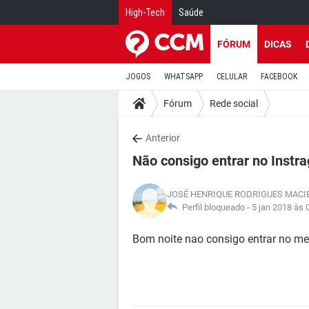
High-Tech
Saúde
FÓRUM
DICAS
JOGOS
WHATSAPP
CELULAR
FACEBOOK
Fórum
Rede social
Anterior
Não consigo entrar no Instr
JOSÉ HENRIQUE RODRIGUES MACI
Perfil bloqueado -
5 jan 2018 às 
Bom noite nao consigo entrar no m