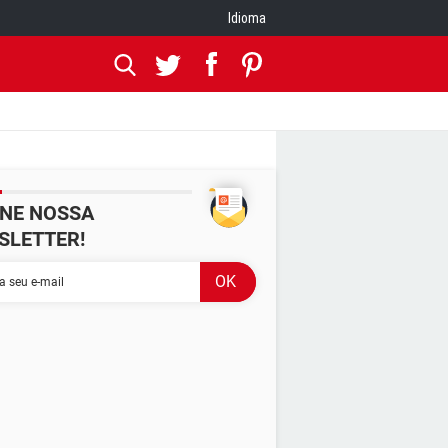
Idioma
INE NOSSA
SLETTER!