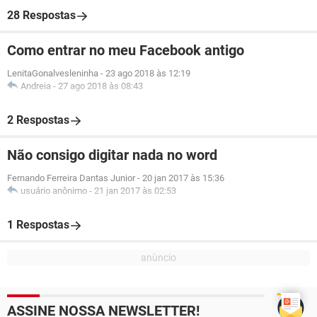
28 Respostas
Como entrar no meu Facebook antigo
LenitaGonalvesleninha
-
23 ago 2018 às 12:19
Andreia
-
27 ago 2018 às 08:43
2 Respostas
Não consigo digitar nada no word
Fernando Ferreira Dantas Junior
-
20 jan 2017 às 15:36
usuário anônimo
-
21 jan 2017 às 02:53
1 Respostas
ASSINE NOSSA NEWSLETTER!