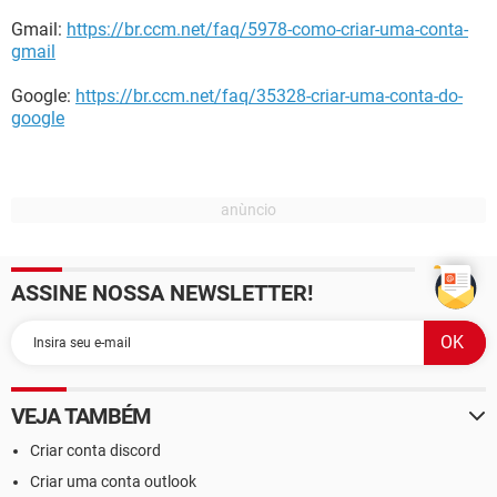
Gmail:
https://br.ccm.net/faq/5978-como-criar-uma-conta-
gmail
Google:
https://br.ccm.net/faq/35328-criar-uma-conta-do-
google
ASSINE NOSSA NEWSLETTER!
VEJA TAMBÉM
Criar conta discord
Criar uma conta outlook