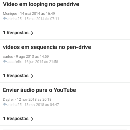
Vídeo em looping no pendrive
Monique
-
14 mai 2014 às 16:49
ninha25
-
15 mai 2014 às 07:11
1 Respostas
videos em sequencia no pen-drive
carlos
-
9 ago 2013 às 14:59
aaafelix
-
16 jun 2014 às 21:58
1 Respostas
Enviar áudio para o YouTube
Dayfer
-
12 nov 2018 às 20:18
ninha25
-
13 nov 2018 às 04:47
1 Respostas