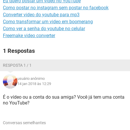
Eu quero postar um vídeo no YouTube
GUIA DE COMPRAS
Como postar no instagram sem postar no facebook
Converter video do youtube para mp3
Como transformar um video em boomerang
Como ver a senha do youtube no celular
Freemake video converter
1 Respostas
RESPOSTA 1 / 1
usuário anônimo
14 jan 2018 às 12:29
É o vídeo ou a conta do sua amiga? Você já tem uma conta
no YouTube?
Conversas semelhantes