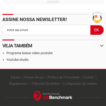
ASSINE NOSSA NEWSLETTER!
VEJA TAMBÉM
Programa baixar video youtube
Youtube studio
Equipe
Termos de uso
Política de Privacidade
Contato
Regulamento
A Revista Da Mulher
Configuração de cookies