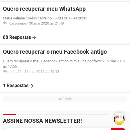
Quero recuperar meu WhatsApp
Maria celiane coelho carvalho
-
6 dez 2017 às 20:35
Rosemeire
-
30 mai 2020 às 21:49
88 Respostas
Quero recuperar o meu Facebook antigo
Quero recuperar o meu Facebook antigo mim ajuda por favor
-
15 mai 2016
às 17:55
ninha25
-
16 mai 2016 às 16:18
1 Respostas
ASSINE NOSSA NEWSLETTER!