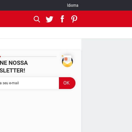
Idioma
INE NOSSA
SLETTER!