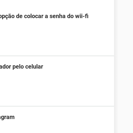
pção de colocar a senha do wii-fi
dor pelo celular
agram