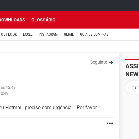
DOWNLOADS
GLOSSÁRIO
OUTLOOK
EXCEL
INSTAGRAM
GMAIL
GUIA DE COMPRAS
Seguinte
ASS
NEW
 às 12:49
12:49
 Hotmail, preciso com urgência... Por favor