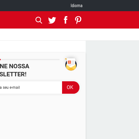
Idioma
INE NOSSA
SLETTER!