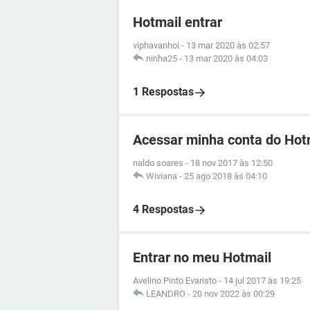
Hotmail entrar
viphavanhoi
-
13 mar 2020 às 02:57
ninha25
-
13 mar 2020 às 04:03
1 Respostas
Acessar minha conta do Hot
naldo soares
-
18 nov 2017 às 12:50
Wiviana
-
25 ago 2018 às 04:10
4 Respostas
Entrar no meu Hotmail
Avelino Pinto Evaristo
-
14 jul 2017 às 19:25
LEANDRO
-
20 nov 2022 às 00:29