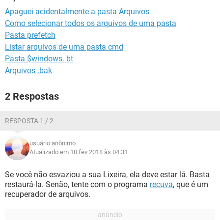
GUIA DE COMPRAS
Apaguei acidentalmente a pasta Arquivos
Como selecionar todos os arquivos de uma pasta
Pasta prefetch
Listar arquivos de uma pasta cmd
Pasta $windows. bt
Arquivos .bak
2 Respostas
RESPOSTA 1 / 2
usuário anônimo
Atualizado em 10 fev 2018 às 04:31
Se você não esvaziou a sua Lixeira, ela deve estar lá. Basta
restaurá-la. Senão, tente com o programa
recuva
, que é um
recuperador de arquivos.