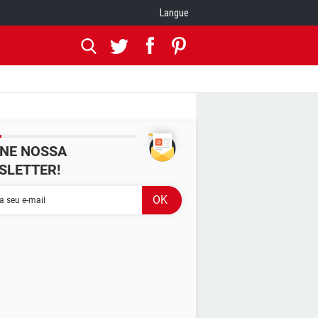
Langue
INE NOSSA
SLETTER!