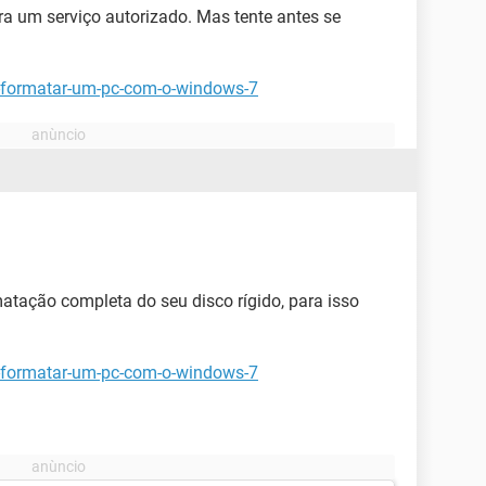
ra um serviço autorizado. Mas tente antes se
-formatar-um-pc-com-o-windows-7
atação completa do seu disco rígido, para isso
-formatar-um-pc-com-o-windows-7