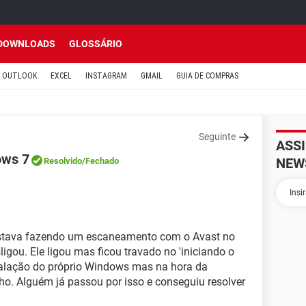
DOWNLOADS
GLOSSÁRIO
OUTLOOK
EXCEL
INSTAGRAM
GMAIL
GUIA DE COMPRAS
Seguinte
ASS
ows 7
NEW
Resolvido
/Fechado
estava fazendo um escaneamento com o Avast no
igou. Ele ligou mas ficou travado no 'iniciando o
stalação do próprio Windows mas na hora da
nho. Alguém já passou por isso e conseguiu resolver