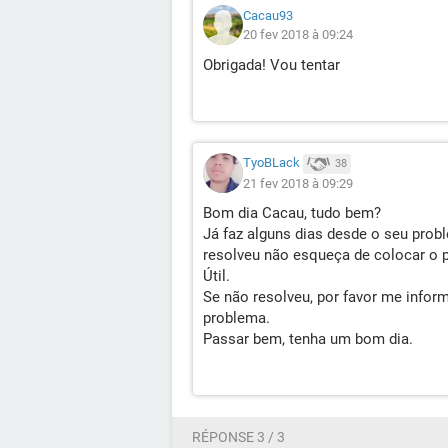
Cacau93
20 fev 2018 à 09:24
Obrigada! Vou tentar
TyoBLack
38
21 fev 2018 à 09:29
Bom dia Cacau, tudo bem?
Já faz alguns dias desde o seu prob
resolveu não esqueça de colocar o
Útil.
Se não resolveu, por favor me infor
problema.
Passar bem, tenha um bom dia.
RÉPONSE 3 / 3