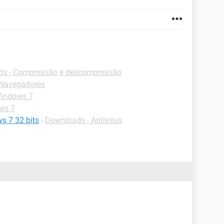
s - Compressão e descompressão
-Navegadores
Windows 7
ws 7
s 7 32 bits
-
Downloads - Antivírus