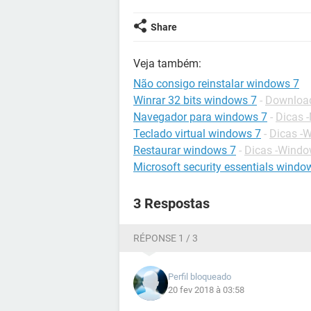
Share
Veja também:
Não consigo reinstalar windows 7
Winrar 32 bits windows 7
-
Download
Navegador para windows 7
-
Dicas 
Teclado virtual windows 7
-
Dicas -
Restaurar windows 7
-
Dicas -Windo
Microsoft security essentials window
3 Respostas
RÉPONSE 1 / 3
Perfil bloqueado
20 fev 2018 à 03:58