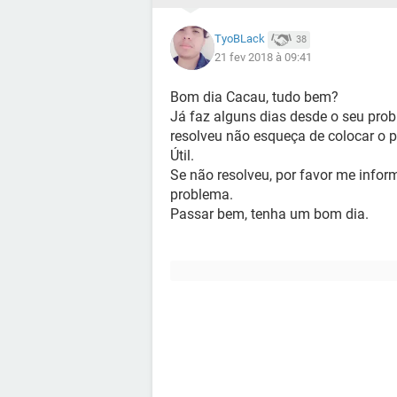
TyoBLack
38
21 fev 2018 à 09:41
Bom dia Cacau, tudo bem?
Já faz alguns dias desde o seu prob
resolveu não esqueça de colocar o 
Útil.
Se não resolveu, por favor me infor
problema.
Passar bem, tenha um bom dia.