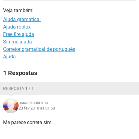
GUIA DE COMPRAS
Veja também:
Ajuda gramatical
Ajuda roblox
Free fire ajuda
Siri me ajuda
Corretor gramatical de português
Ajuda
1 Respostas
RESPOSTA 1 / 1
usuário anônimo
23 fev 2018 às 01:58
Me parece correta sim.