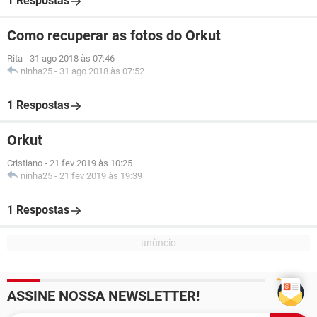
1 Respostas
Como recuperar as fotos do Orkut
Rita
-
31 ago 2018 às 07:46
ninha25
-
31 ago 2018 às 07:52
1 Respostas
Orkut
Cristiano
-
21 fev 2019 às 10:25
ninha25
-
21 fev 2019 às 19:39
1 Respostas
ASSINE NOSSA NEWSLETTER!