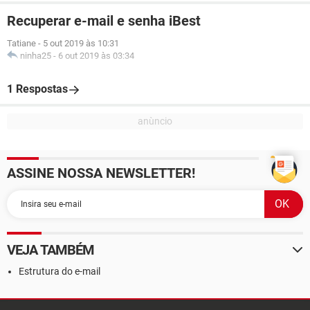
Recuperar e-mail e senha iBest
Tatiane
-
5 out 2019 às 10:31
ninha25
-
6 out 2019 às 03:34
1 Respostas
ASSINE NOSSA NEWSLETTER!
VEJA TAMBÉM
Estrutura do e-mail