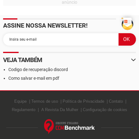
ASSINE NOSSA NEWSLETTER!
VEJA TAMBÉM
Codigo de recuperação discord
Como salvar e-mail em pdf
Equipe
Termos de uso
Política de Privacidade
Contato
Regulamento
A Revista Da Mulher
Configuração de cookies