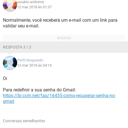
usuário anônimo
12 mar 2018 às 01:37
Normalmente, você receberá um e-mail com um link para
validar seu e-mail.
RESPOSTA 3 / 3
Perfil bloqueado
12 mar 2018 às 04:16
Oi
Para redefinir a sua senha do Gmail:
https://br.ccm.net/faq/16455-como-recuperar-senha-no-
gmail
Conversas semelhantes