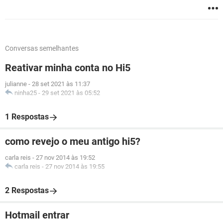
Conversas semelhantes
Reativar minha conta no Hi5
julianne
-
28 set 2021 às 11:37
ninha25
-
29 set 2021 às 05:52
1 Respostas
como revejo o meu antigo hi5?
carla reis
-
27 nov 2014 às 19:52
carla reis
-
27 nov 2014 às 19:55
2 Respostas
Hotmail entrar