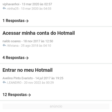
viphavanhoi
-
13 mar 2020 às 02:57
ninha25
-
13 mar 2020 às 04:03
1 Respostas
Acessar minha conta do Hotmail
naldo soares
-
18 nov 2017 às 12:50
Wiviana
-
25 ago 2018 às 04:10
4 Respostas
Entrar no meu Hotmail
Avelino Pinto Evaristo
-
14 jul 2017 às 19:25
LEANDRO
-
20 nov 2022 às 00:29
12 Respostas