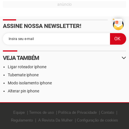
ASSINE NOSSA NEWSLETTER!
VEJA TAMBÉM
Ligar roteador iphone
Tubemate iphone
Modo isolamento iphone
Alterar pin iphone
Equipe
Termos de uso
Política de Privacidade
Contato
Regulamento
A Revista Da Mulher
Configuração de cookies