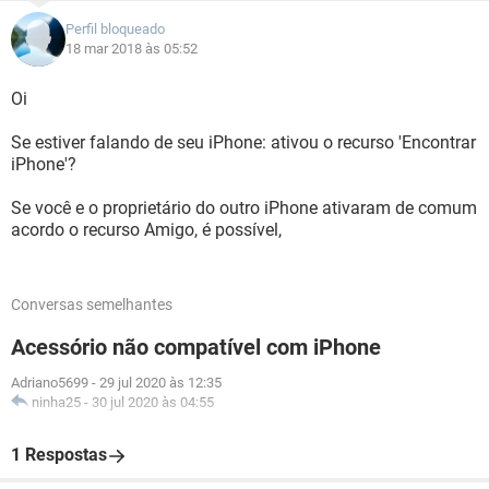
Perfil bloqueado
18 mar 2018 às 05:52
Oi
Se estiver falando de seu iPhone: ativou o recurso 'Encontrar
iPhone'?
Se você e o proprietário do outro iPhone ativaram de comum
acordo o recurso Amigo, é possível,
Conversas semelhantes
Acessório não compatível com iPhone
Adriano5699
-
29 jul 2020 às 12:35
ninha25
-
30 jul 2020 às 04:55
1 Respostas