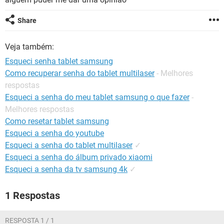
GUIA DE COMPRAS
Share
Veja também:
Esqueci senha tablet samsung
Como recuperar senha do tablet multilaser
- Melhores
respostas
Esqueci a senha do meu tablet samsung o que fazer
-
Melhores respostas
Como resetar tablet samsung
Esqueci a senha do youtube
Esqueci a senha do tablet multilaser
✓
Esqueci a senha do álbum privado xiaomi
Esqueci a senha da tv samsung 4k
✓
1 Respostas
RESPOSTA 1 / 1