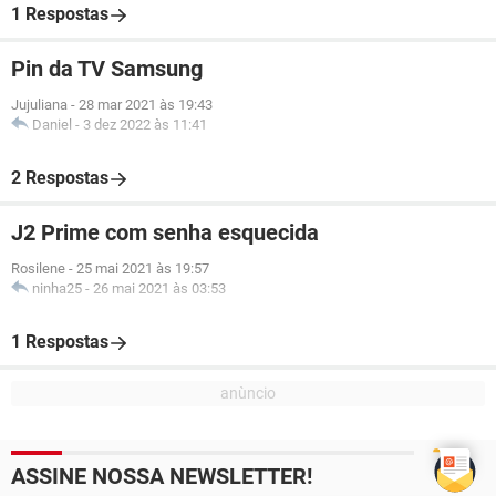
1 Respostas
Pin da TV Samsung
Jujuliana
-
28 mar 2021 às 19:43
Daniel
-
3 dez 2022 às 11:41
2 Respostas
J2 Prime com senha esquecida
Rosilene
-
25 mai 2021 às 19:57
ninha25
-
26 mai 2021 às 03:53
1 Respostas
ASSINE NOSSA NEWSLETTER!