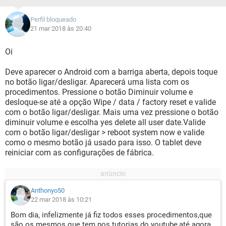
Perfil bloqueado
21 mar 2018 às 20:40
Oi
Deve aparecer o Android com a barriga aberta, depois toque
no botão ligar/desligar. Aparecerá uma lista com os
procedimentos. Pressione o botão Diminuir volume e
desloque-se até a opção Wipe / data / factory reset e valide
com o botão ligar/desligar. Mais uma vez pressione o botão
diminuir volume e escolha yes delete all user date.Valide
com o botão ligar/desligar > reboot system now e valide
como o mesmo botão já usado para isso. O tablet deve
reiniciar com as configurações de fábrica.
Anthonyo50
22 mar 2018 às 10:21
Bom dia, infelizmente já fiz todos esses procedimentos,que
são os mesmos que tem nos tutorias do youtube,até agora