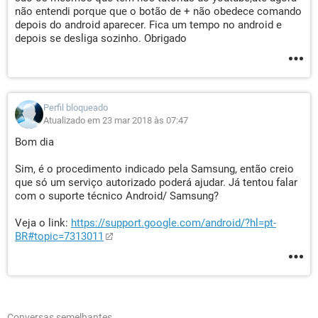
não entendi porque que o botão de + não obedece comando
depois do android aparecer. Fica um tempo no android e
depois se desliga sozinho. Obrigado
Perfil bloqueado
Atualizado em 23 mar 2018 às 07:47
Bom dia
Sim, é o procedimento indicado pela Samsung, então creio
que só um serviço autorizado poderá ajudar. Já tentou falar
com o suporte técnico Android/ Samsung?
Veja o link:
https://support.google.com/android/?hl=pt-
BR#topic=7313011
Conversas semelhantes