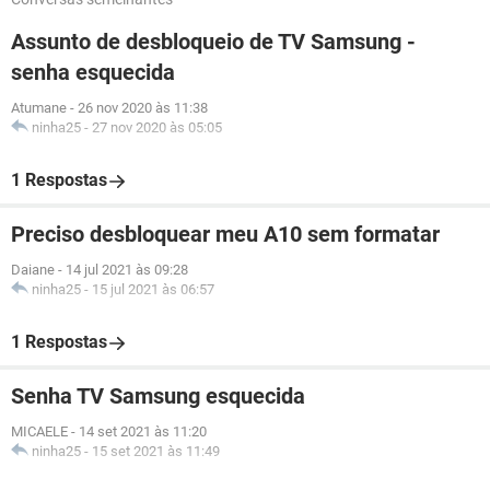
Assunto de desbloqueio de TV Samsung -
senha esquecida
Atumane
-
26 nov 2020 às 11:38
ninha25
-
27 nov 2020 às 05:05
1 Respostas
Preciso desbloquear meu A10 sem formatar
Daiane
-
14 jul 2021 às 09:28
ninha25
-
15 jul 2021 às 06:57
1 Respostas
Senha TV Samsung esquecida
MICAELE
-
14 set 2021 às 11:20
ninha25
-
15 set 2021 às 11:49